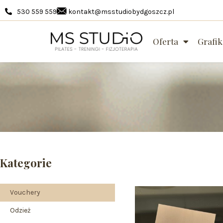
530 559 559
kontakt@msstudiobydgoszcz.pl
Oferta
Grafik
Kategorie
Vouchery
Odzież