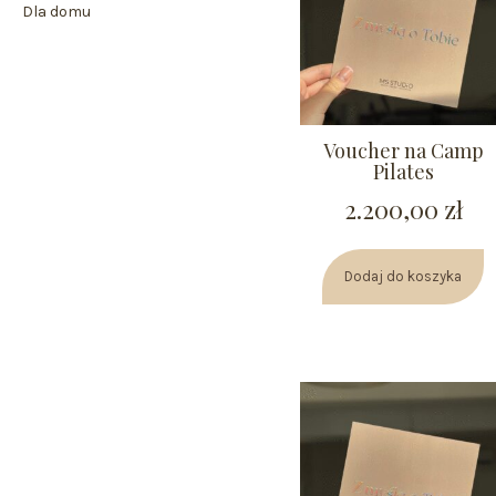
Dla domu
Voucher na Camp
Pilates
2.200,00
zł
Dodaj do koszyka