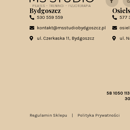
Bydgoszcz
Osiel
530 559 559
577 
kontakt@msstudiobydgoszcz.pl
osie
ul. Czerkaska 11, Bydgoszcz
ul. 
58 1050 11
30
Regulamin Sklepu
|
Polityka Prywatności