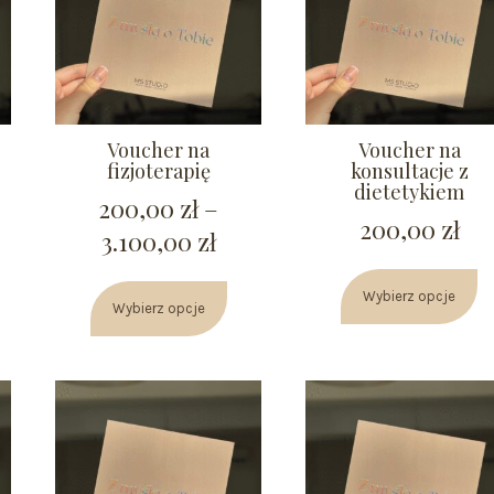
Voucher na
Voucher na
fizjoterapię
konsultacje z
dietetykiem
200,00
zł
–
200,00
zł
3.100,00
zł
Wybierz opcje
Wybierz opcje