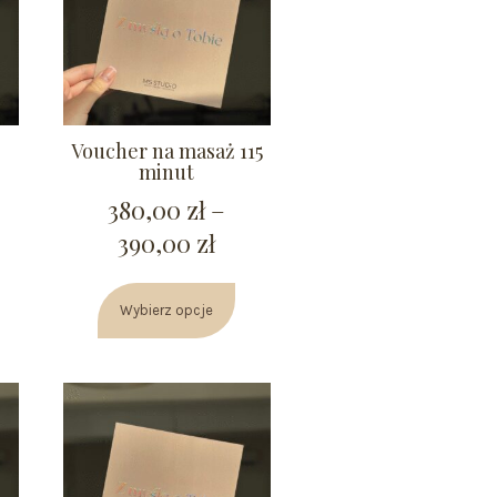
Voucher na masaż 115
minut
380,00
zł
–
390,00
zł
Wybierz opcje