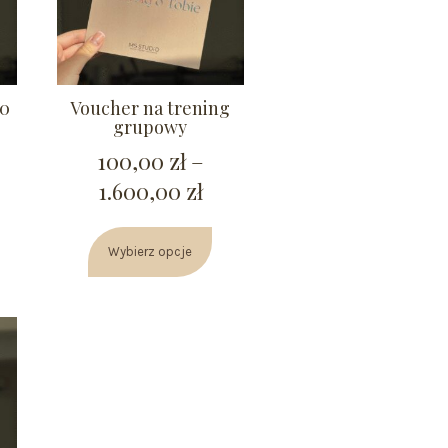
80
Voucher na trening
grupowy
100,00
zł
–
1.600,00
zł
Wybierz opcje