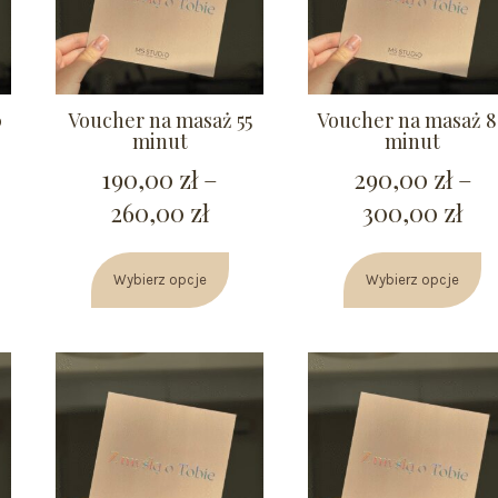
0
Voucher na masaż 55
Voucher na masaż 
minut
minut
190,00
zł
–
290,00
zł
–
260,00
zł
300,00
zł
Wybierz opcje
Wybierz opcje