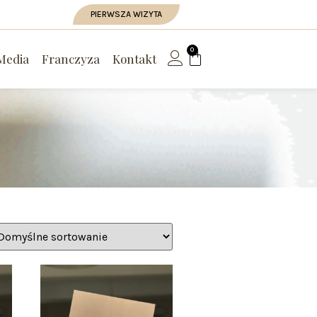
PIERWSZA WIZYTA
0
Media
Franczyza
Kontakt