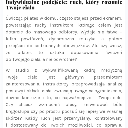
Indywidualne podejście: ruch, który rozumie
Twoje ciało
Ćwicząc pilates w domu, często stajesz przed ekranem,
powtarzając ruchy instruktora, którego celem jest
dotarcie do masowego odbiorcy. Wydaje się łatwe –
kilka powtórzeń, dynamiczna muzyka, a potem
przejście do codziennych obowiązków. Ale czy wiesz,
że pilates to sztuka dopasowania ćwiczeń
do Twojego ciała, a nie odwrotnie?
W studio z wykwalifikowaną kadrą medyczną
Twoje ciało jest głównym przedmiotem
zainteresowania. Instruktorzy przeprowadzają analizę
postawy i składu ciała, zwracają uwagę na ograniczenia,
dawne kontuzje i to, co najważniejsze – Twoje cele.
Czy chcesz wzmocnić plecy, zniwelować bóle
kręgosłupa czy po prostu poczuć się lepiej we własnej
skórze? Każdy ruch jest przemyślany, kontrolowany
i dostosowany do Twoich możliwości, co sprawia,