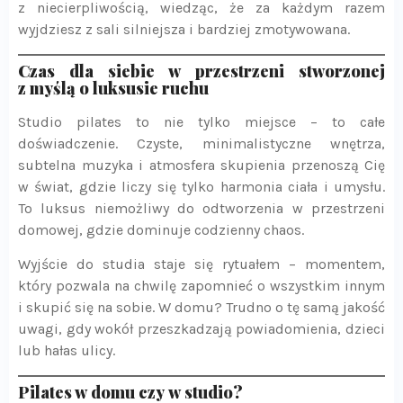
z niecierpliwością, wiedząc, że za każdym razem
wyjdziesz z sali silniejsza i bardziej zmotywowana.
Czas dla siebie w przestrzeni stworzonej
z myślą o luksusie ruchu
Studio pilates to nie tylko miejsce – to całe
doświadczenie. Czyste, minimalistyczne wnętrza,
subtelna muzyka i atmosfera skupienia przenoszą Cię
w świat, gdzie liczy się tylko harmonia ciała i umysłu.
To luksus niemożliwy do odtworzenia w przestrzeni
domowej, gdzie dominuje codzienny chaos.
Wyjście do studia staje się rytuałem – momentem,
który pozwala na chwilę zapomnieć o wszystkim innym
i skupić się na sobie. W domu? Trudno o tę samą jakość
uwagi, gdy wokół przeszkadzają powiadomienia, dzieci
lub hałas ulicy.
Pilates w domu czy w studio?