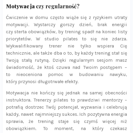
Motywacja
czy regularność?
Ćwiczenie w domu często wiąże się z ryzykiem utraty
motywacji. Wystarczy gorszy dzień, brak energii
czy sterta obowiązków, by trening spadł na koniec listy
priorytetów. W studio pilates to się nie zdarza.
Wykwalifikowany trener nie tylko wspiera Cię
technicznie, ale także dba o to, by każdy trening stał się
Twoją stałą rutyną. Dzięki regularnym sesjom masz
świadomość, że ktoś czuwa nad Twoim postępem –
to nieoceniona pomoc w budowaniu nawyku,
który przynosi długotrwałe efekty.
Motywacja nie kończy się jednak na samej obecności
instruktora. Trenerzy pilates to prawdziwi mentorzy –
potrafią dostrzec Twój potencjał, wyzwania i celebrują
każdy, nawet najmniejszy sukces. Ich pozytywna energia
sprawia, że trening staje się czymś więcej niż
obowiązkiem. To moment, na który czekasz