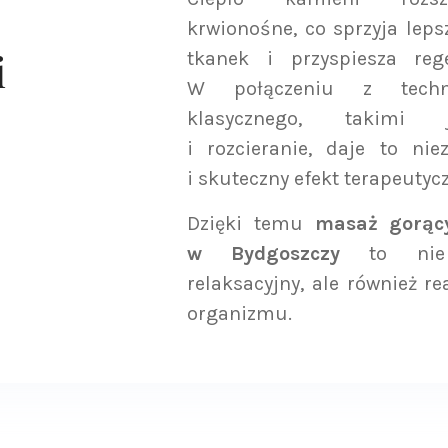
krwionośne, co sprzyja lep
i
tkanek i przyspiesza reg
W połączeniu z tech
klasycznego, takimi 
i rozcieranie, daje to nie
i skuteczny efekt terapeutyc
Dzięki temu
masaż gorąc
w Bydgoszczy
to nie 
relaksacyjny, ale również r
organizmu.