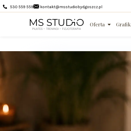
530 559 559
kontakt@msstudiobydgoszcz.pl
Oferta
Grafik