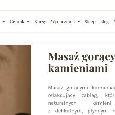
Cennik
Kursy
Wydarzenia
Sklep
Blog
Masaż gorąc
kamieniami
Masaż gorącymi kamienia
relaksujący zabieg, któ
naturalnych kamieni
z delikatnym, płynnym 