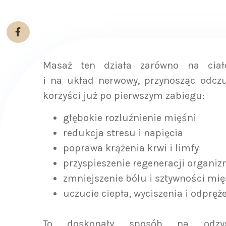
Masaż ten działa zarówno na ciał
i na układ nerwowy, przynosząc odcz
korzyści już po pierwszym zabiegu:
głębokie rozluźnienie mięśni
redukcja stresu i napięcia
poprawa krążenia krwi i limfy
przyspieszenie regeneracji organi
zmniejszenie bólu i sztywności mię
uczucie ciepła, wyciszenia i odpręż
To doskonały sposób na odzys