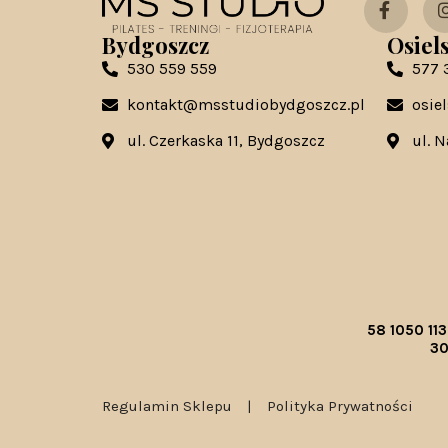
Bydgoszcz
Osiel
530 559 559
577 
kontakt@msstudiobydgoszcz.pl
osie
ul. Czerkaska 11, Bydgoszcz
ul. 
58 1050 11
30
Regulamin Sklepu
|
Polityka Prywatności