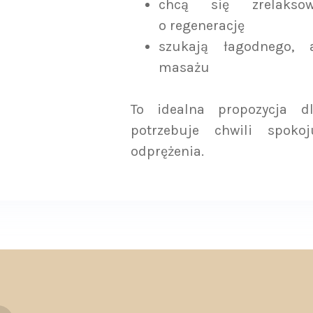
chcą się zrelaks
o regenerację
szukają łagodnego, 
masażu
To idealna propozycja d
potrzebuje chwili spoko
odprężenia.