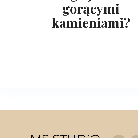
gorącymi
kamieniami?