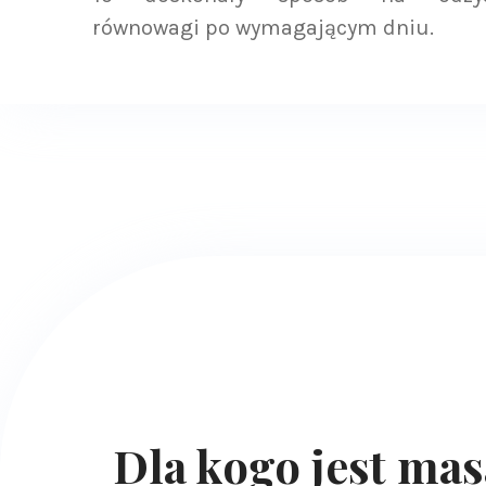
równowagi po wymagającym dniu.
Dla kogo jest mas