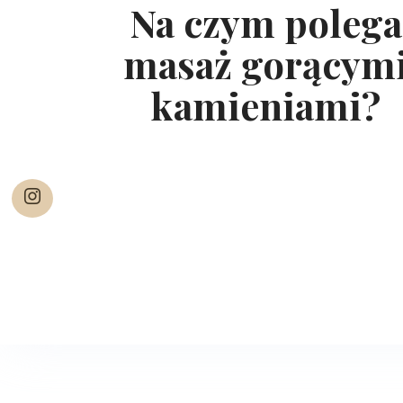
Na czym polega
masaż gorącym
kamieniami?