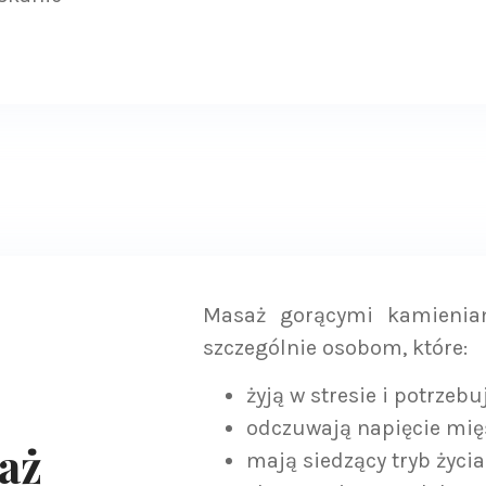
Masaż gorącymi kamieniam
szczególnie osobom, które:
żyją w stresie i potrzeb
odczuwają napięcie mi
aż
mają siedzący tryb życia