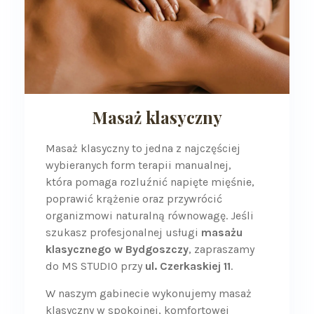
Masaż klasyczny
Masaż klasyczny to jedna z najczęściej
wybieranych form terapii manualnej,
która pomaga rozluźnić napięte mięśnie,
poprawić krążenie oraz przywrócić
organizmowi naturalną równowagę. Jeśli
szukasz profesjonalnej usługi
masażu
klasycznego w Bydgoszczy
, zapraszamy
do MS STUDIO przy
ul. Czerkaskiej 11
.
W naszym gabinecie wykonujemy masaż
klasyczny w spokojnej, komfortowej