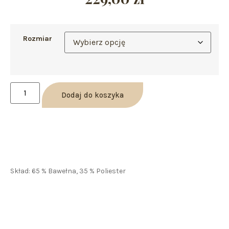
Rozmiar
Dodaj do koszyka
Skład: 65 % Bawełna, 35 % Poliester