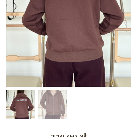
229,00
zł