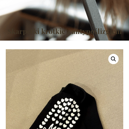
Skarpetki krótkie z antypoślizgiem