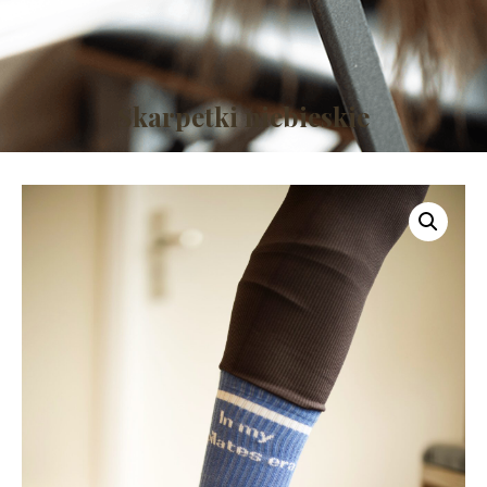
Skarpetki niebieskie