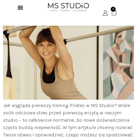
Jak wygląda pierwszy trening Pilates w MS Studio?
0
Jak wygląda pierwszy trening Pilates w MS Studio? Wiele
osób odczuwa stres przed pierwszą wizytą w naszym
studio – to całkowicie normalne, bo nowe doświadczenia
często budzą niepewność. W tym artykule chcemy rozwiać
Twoje obawy i opowiedzieć, czego możesz się spodziewać