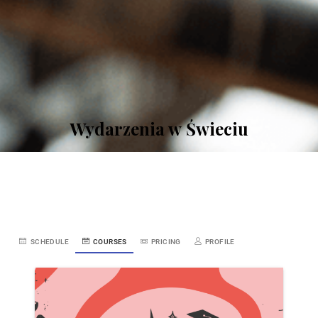
Wydarzenia w Świeciu